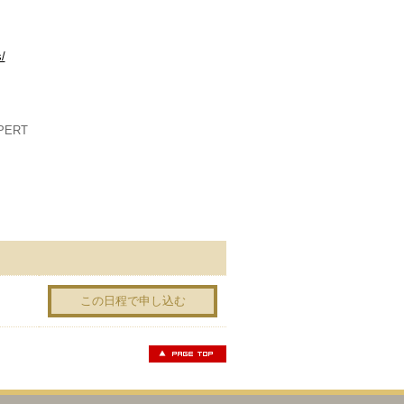
/
PERT
この日程で申し込む