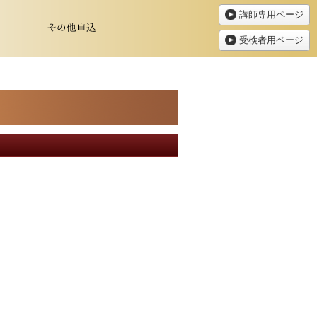
講師専用ページ
受検者用ページ