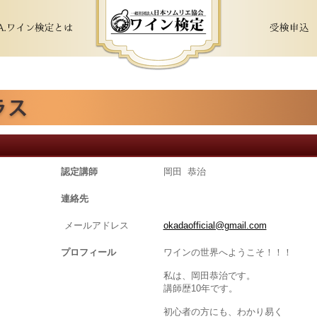
認定講師
岡田 恭治
連絡先
メールアドレス
okadaofficial@gmail.com
プロフィール
ワインの世界へようこそ！！！
私は、岡田恭治です。
講師歴10年です。
初心者の方にも、わかり易く