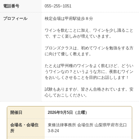
電話番号
055−255−1051
プロフィール
検定会場は甲府駅徒歩８分
ワインを飲むことに加え、ワインを少し識ること
で、すごく楽しみが増えていきます。
ブロンズクラスは、初めてワインを勉強をする方
に向けて優しく教えます。
たとえば甲州種のワインをよく飲むけど、どうい
うワインなの？というような方に、夜飲むワイン
をおいしくさせることを目的にお話しします！
試験もありますが、皆さん合格されています。安
心しておこしください。
開催日
2026年9月5日（土曜）
会場名・会場住
東條法律事務所 会場住所 山梨県甲府市北口
所
3-8-24