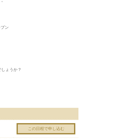
す。
ープン
でしょうか？
この日程で申し込む