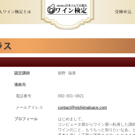
認定講師
朝野 瑞香
連絡先
電話番号
092−831−0821
メールアドレス
contact@nishijinalsace.com
プロフィール
はじめまして。
コンピュータ屋からワイン屋へ転身した講
ワインのこと、もうちっと知りたいなあ。