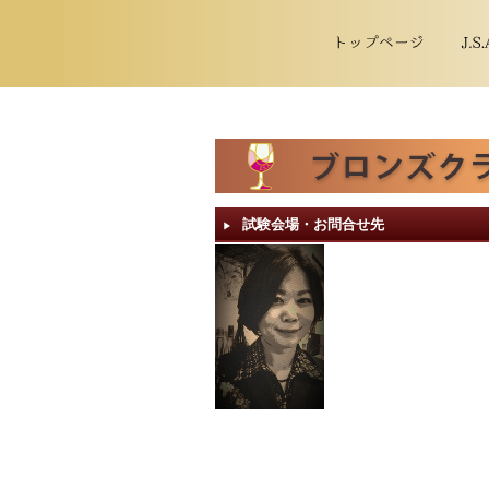
試験会場・お問合せ先
▶︎