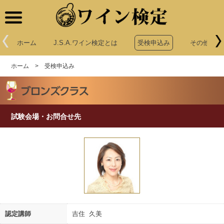
ワイン検定
ホーム
J.S.A.ワイン検定とは
受検申込み
その他申込
ホーム
>
受検申込み
試験会場・お問合せ先
認定講師
吉住 久美