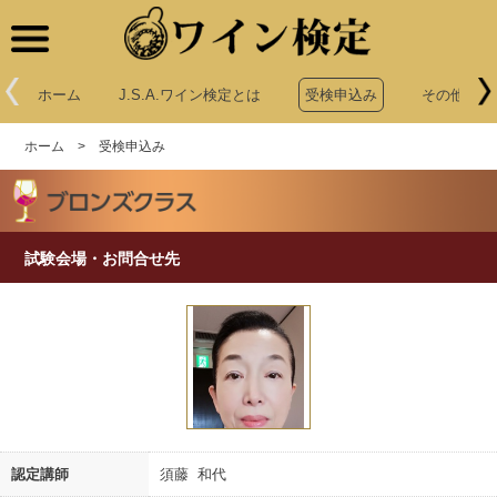
ワイン検定
ホーム
J.S.A.ワイン検定とは
受検申込み
その他申込
ホーム
>
受検申込み
試験会場・お問合せ先
認定講師
須藤 和代