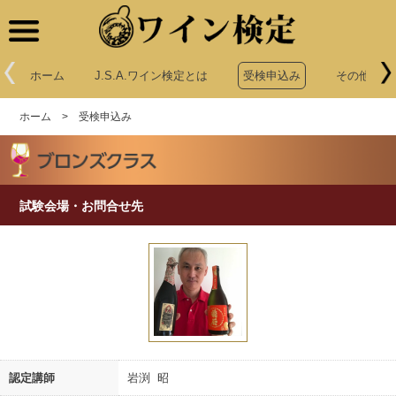
ワイン検定
ホーム
J.S.A.ワイン検定とは
受検申込み
その他申込
ホーム
>
受検申込み
試験会場・お問合せ先
認定講師
岩渕 昭