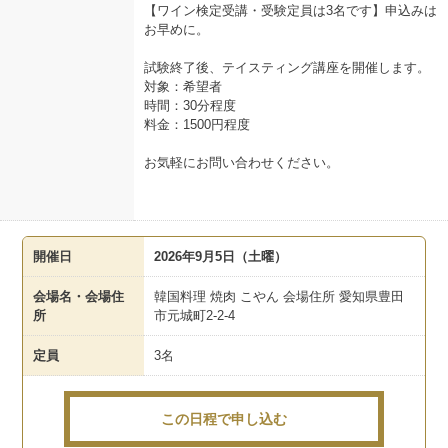
【ワイン検定受講・受験定員は3名です】申込みは
お早めに。
試験終了後、テイスティング講座を開催します。
対象：希望者
時間：30分程度
料金：1500円程度
お気軽にお問い合わせください。
開催日
2026年9月5日（土曜）
会場名・会場住
韓国料理 焼肉 こやん 会場住所 愛知県豊田
所
市元城町2-2-4
定員
3名
この日程で申し込む