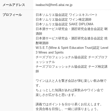
メールアドレス
iwabuchi@hm6.aitai.ne.jp
プロフィール
日本ソムリエ協会認定 ワインエキスパート
日本ソムリエ協会認定 ワイン検定講師
日本ソムリエ協会認定 SAKE DIPLOMA
日本酒サービス研究会・酒匠研究会連合会認定 唎
酒師
日本酒サービス研究会・酒匠研究会連合会認定 焼
酎唎酒師
W.S.E.T.(Wine & Spirit Education Trust)認定 Level
3 Wines and Spirits
チーズプロフェッショナル協会認定 チーズプロフ
ェッショナル
チーズプロフェッショナル協会認定 チーズ検定講
師
ワインは人と人を繋ぎ会話が弾む楽しい飲み物で
す。
ちょっとした知識があれば家飲みやワイン会で
楽しさが広がると思います。
講義ではポイントを分かり易くお伝えします。
全員合格を目指し、一緒に頑張りましょう。