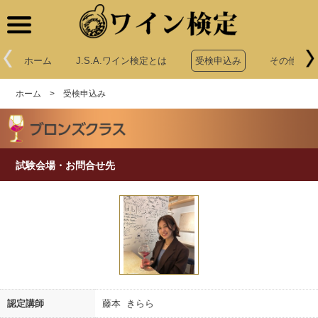
ワイン検定
ホーム
J.S.A.ワイン検定とは
受検申込み
その他申込
ホーム
>
受検申込み
試験会場・お問合せ先
認定講師
藤本 きらら