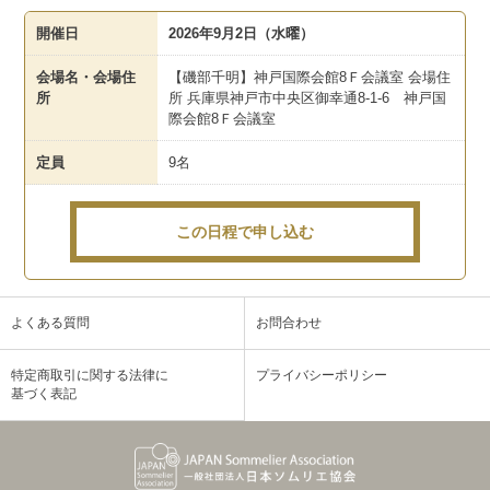
開催日
2026年9月2日（水曜）
会場名・会場住
【磯部千明】神戸国際会館8Ｆ会議室 会場住
所
所 兵庫県神戸市中央区御幸通8-1-6 神戸国
際会館8Ｆ会議室
定員
9名
この日程で申し込む
よくある質問
お問合わせ
特定商取引に関する法律に
プライバシーポリシー
基づく表記