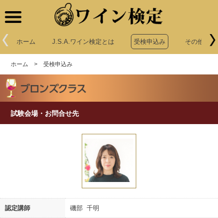
ワイン検定
ホーム
J.S.A.ワイン検定とは
受検申込み
その他申込
ホーム
>
受検申込み
試験会場・お問合せ先
認定講師
磯部 千明