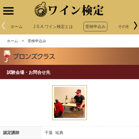
ワイン検定
ホーム
J.S.A.ワイン検定とは
受検申込み
その他申込
ホーム
>
受検申込み
試験会場・お問合せ先
認定講師
千葉 祐典