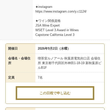
★instagram
https://www.instagram.com/y.c1124/
★ワイン関係資格
JSA Wine Expert
WSET Level 3 Award in Wines
Capstone California Level 3
開催日
2026年9月2日（水曜）
会場名・会場住
喫茶室ルノアール 秋葉原電気街口店 会場住
所
所 東京都千代田区外神田1-18-19 新秋葉原ビ
ルB1F
定員
7名
この日程で申し込む