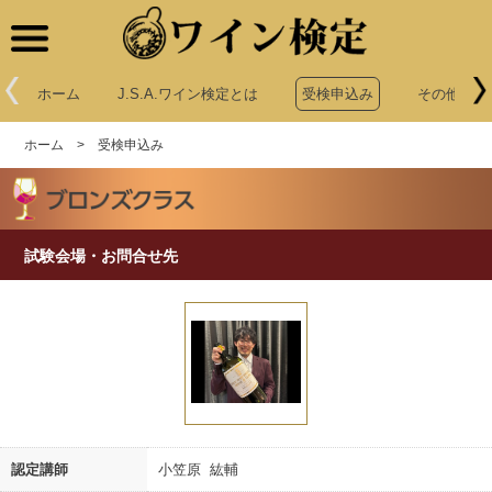
ワイン検定
ホーム
J.S.A.ワイン検定とは
受検申込み
その他申込
ホーム
>
受検申込み
試験会場・お問合せ先
認定講師
小笠原 紘輔