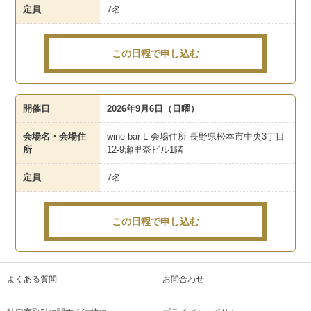
定員
7名
この日程で申し込む
開催日
2026年9月6日（日曜）
会場名・会場住
wine bar L 会場住所 長野県松本市中央3丁目
所
12-9瀬里奈ビル1階
定員
7名
この日程で申し込む
よくある質問
お問合わせ