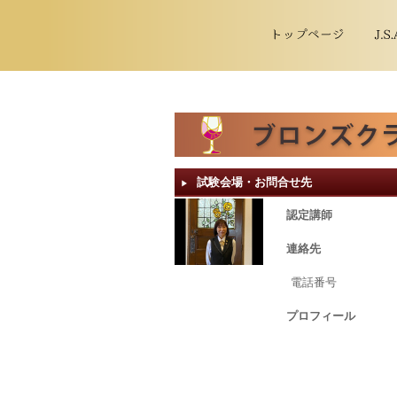
試験会場・お問合せ先
▶︎
認定講師
連絡先
電話番号
プロフィール