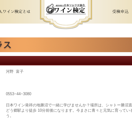
河野 富子
0553−44−3080
日本ワイン発祥の地勝沼で一緒に学びませんか？場所は、シャトー勝沼直
どう郷駅より徒歩 10分前後になります。今まさに青々と元気に育って
う。