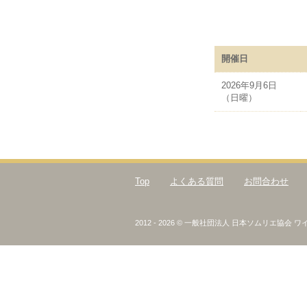
開催日
2026年9月6日
（日曜）
Top
よくある質問
お問合わせ
2012 - 2026 © 一般社団法人 日本ソムリエ協会 ワイン検定 