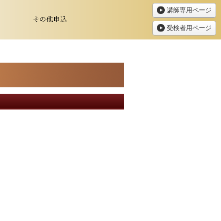
講師専用ページ
受検者用ページ