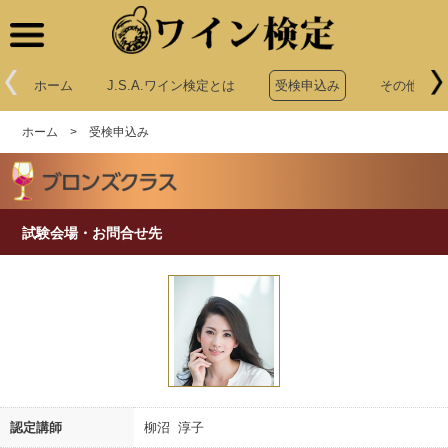
ワイン検定
ホーム
J.S.A.ワイン検定とは
受検申込み
その他申込
ホーム
>
受検申込み
試験会場・お問合せ先
認定講師
柳沼 淳子