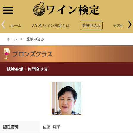
ワイン検定
ホーム
J.S.A.ワイン検定とは
受検申込み
その他申込
ホーム
>
受検申込み
試験会場・お問合せ先
認定講師
佐藤 燿子