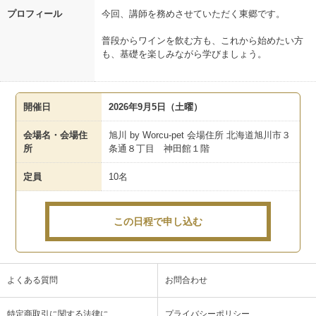
プロフィール
今回、講師を務めさせていただく東郷です。
普段からワインを飲む方も、これから始めたい方
も、基礎を楽しみながら学びましょう。
開催日
2026年9月5日（土曜）
会場名・会場住
旭川 by Worcu-pet 会場住所 北海道旭川市３
所
条通８丁目 神田館１階
定員
10名
この日程で申し込む
よくある質問
お問合わせ
特定商取引に関する法律に
プライバシーポリシー