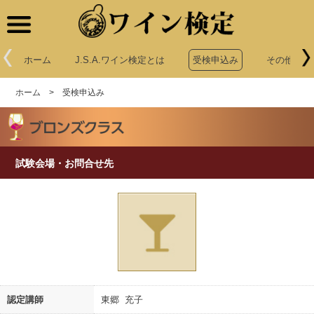
ワイン検定
ホーム
J.S.A.ワイン検定とは
受検申込み
その他申込
ホーム
>
受検申込み
試験会場・お問合せ先
認定講師
東郷 充子