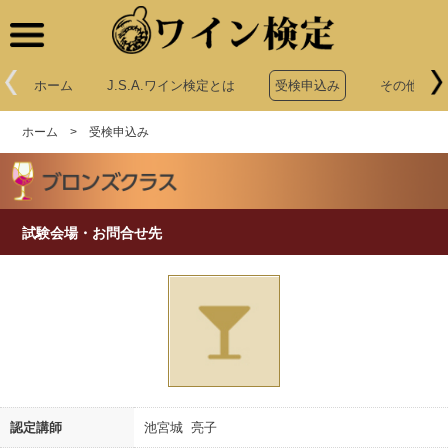
ワイン検定
ホーム
J.S.A.ワイン検定とは
受検申込み
その他申込
ホーム
>
受検申込み
試験会場・お問合せ先
認定講師
池宮城 亮子