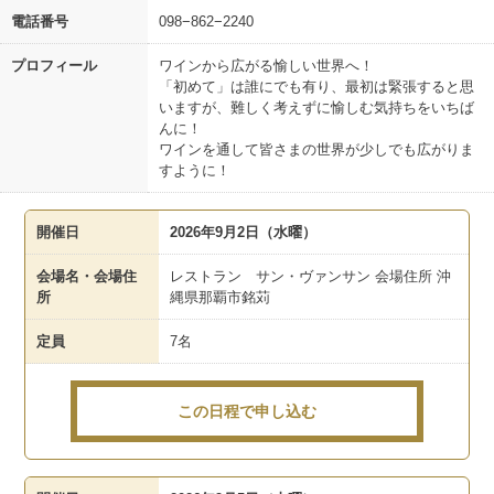
電話番号
098−862−2240
プロフィール
ワインから広がる愉しい世界へ！
「初めて」は誰にでも有り、最初は緊張すると思
いますが、難しく考えずに愉しむ気持ちをいちば
んに！
ワインを通して皆さまの世界が少しでも広がりま
すように！
開催日
2026年9月2日（水曜）
会場名・会場住
レストラン サン・ヴァンサン 会場住所 沖
所
縄県那覇市銘苅
定員
7名
この日程で申し込む