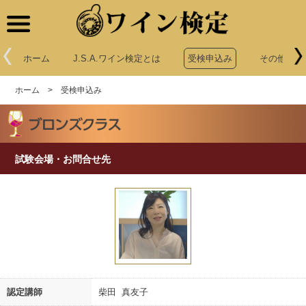
ワイン検定
ホーム
J.S.A.ワイン検定とは
受検申込み
その他申込
ホーム
>
受検申込み
試験会場・お問合せ先
認定講師
柴田 真友子