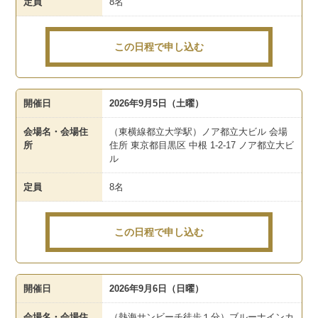
定員
8名
この日程で申し込む
開催日
2026年9月5日（土曜）
会場名・会場住
（東横線都立大学駅）ノア都立大ビル 会場
所
住所 東京都目黒区 中根 1-2-17 ノア都立大ビ
ル
定員
8名
この日程で申し込む
開催日
2026年9月6日（日曜）
会場名・会場住
（熱海サンビーチ徒歩１分）ブルーナインカ