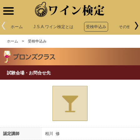
ワイン検定
ホーム
J.S.A.ワイン検定とは
受検申込み
その他申込
ホーム
>
受検申込み
試験会場・お問合せ先
認定講師
相川 修