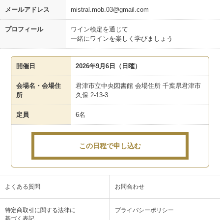
メールアドレス
mistral.mob.03@gmail.com
プロフィール
ワイン検定を通じて
一緒にワインを楽しく学びましょう
開催日
2026年9月6日（日曜）
会場名・会場住
君津市立中央図書館 会場住所 千葉県君津市
所
久保 2-13-3
定員
6名
この日程で申し込む
よくある質問
お問合わせ
特定商取引に関する法律に
プライバシーポリシー
基づく表記