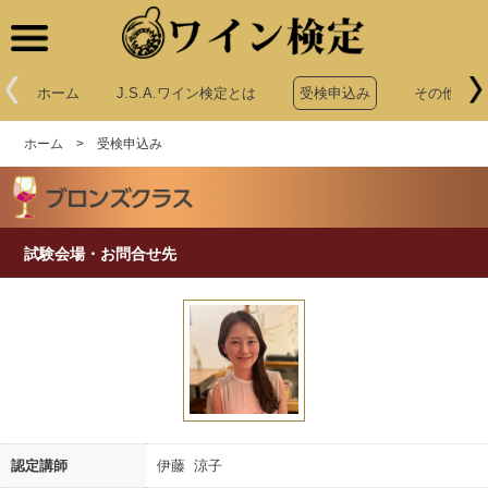
ワイン検定
ホーム
J.S.A.ワイン検定とは
受検申込み
その他申込
ホーム
>
受検申込み
試験会場・お問合せ先
認定講師
伊藤 涼子