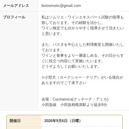
メールアドレス
bistromoric@gmail.com
プロフィール
私はソムリエ・ワインエキスパート試験の指導も
致しております。その経験を活かし、
ワイン検定でも分かりやすく指導させて頂きたい
と思います。
また、パスタを中心とした料理教室も開催いたし
ております。
ワインと食事をより一層楽しめる、その日からす
ぐに役立つ内容にて実施いたいます。
どうぞよろしくお願いいたします。
※小型犬（ヨークシャー・テリア）がいる場合が
ありますのでご了承下さい
会場：Cucinamica(クッチーナ・アミカ)
小田急線 小田急相模原駅より徒歩8分
開催日
2026年9月6日（日曜）