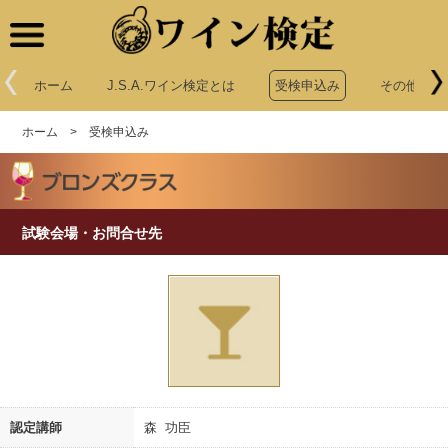
ワイン検定
ホーム
J.S.A.ワイン検定とは
受検申込み
その他申込
ホーム
>
受検申込み
試験会場・お問合せ先
認定講師
森 功臣