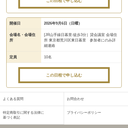
この日程で申し込む
開催日
2026年9月6日（日曜）
会場名・会場住
[JR山手線日暮里-徒歩3分］貸会議室 会場住
所
所 東京都荒川区東日暮里 参加者にのみ詳
細連絡
定員
10名
この日程で申し込む
よくある質問
お問合わせ
特定商取引に関する法律に
プライバシーポリシー
基づく表記