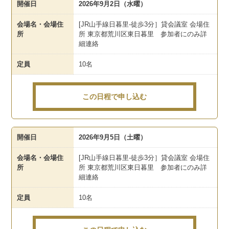
開催日
2026年9月2日（水曜）
会場名・会場住
[JR山手線日暮里-徒歩3分］貸会議室 会場住
所
所 東京都荒川区東日暮里 参加者にのみ詳
細連絡
定員
10名
この日程で申し込む
開催日
2026年9月5日（土曜）
会場名・会場住
[JR山手線日暮里-徒歩3分］貸会議室 会場住
所
所 東京都荒川区東日暮里 参加者にのみ詳
細連絡
定員
10名