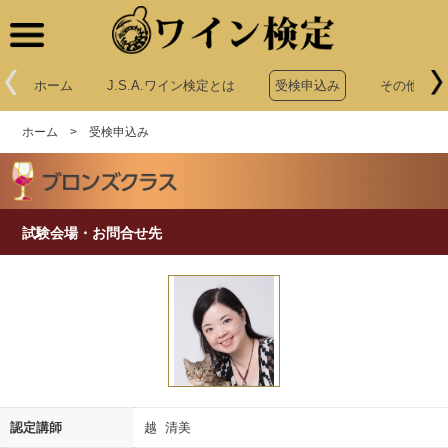
ワイン検定
ホーム
J.S.A.ワイン検定とは
受検申込み
その他申込
ホーム
>
受検申込み
試験会場・お問合せ先
認定講師
越 清美