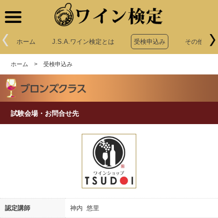
ワイン検定
ホーム
J.S.A.ワイン検定とは
受検申込み
その他申込
ホーム
>
受検申込み
試験会場・お問合せ先
認定講師
神内 悠里