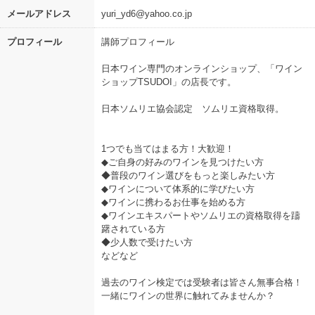
メールアドレス
yuri_yd6@yahoo.co.jp
プロフィール
講師プロフィール
日本ワイン専門のオンラインショップ、「ワイン
ショップTSUDOI」の店長です。
日本ソムリエ協会認定 ソムリエ資格取得。
1つでも当てはまる方！大歓迎！
◆ご自身の好みのワインを見つけたい方
◆普段のワイン選びをもっと楽しみたい方
◆ワインについて体系的に学びたい方
◆ワインに携わるお仕事を始める方
◆ワインエキスパートやソムリエの資格取得を躊
躇されている方
◆少人数で受けたい方
などなど
過去のワイン検定では受験者は皆さん無事合格！
一緒にワインの世界に触れてみませんか？