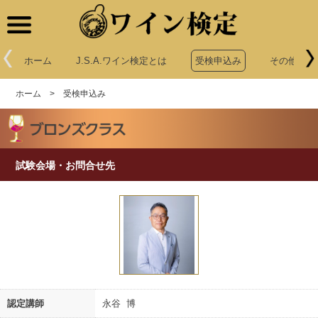
ワイン検定
ホーム
J.S.A.ワイン検定とは
受検申込み
その他申込
ホーム
>
受検申込み
試験会場・お問合せ先
認定講師
永谷 博