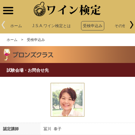
ワイン検定
ホーム
J.S.A.ワイン検定とは
受検申込み
その他申込
ホーム
>
受検申込み
試験会場・お問合せ先
認定講師
冨川 泰子