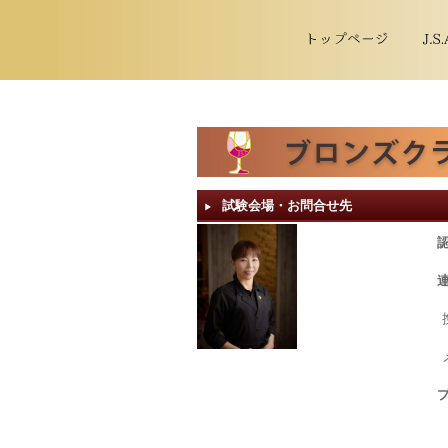
試験会場・お問合せ先
▶︎