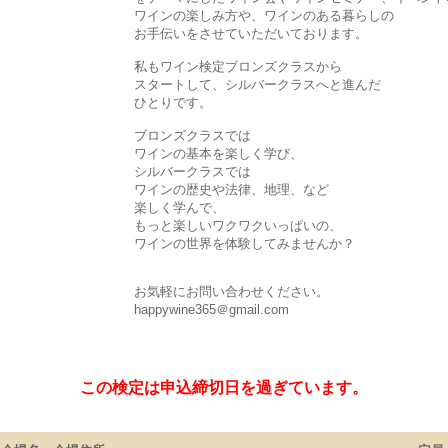
ワインの楽しみ方や、ワインのある暮らしの
お手伝いをさせていただいております。
私もワイン検定ブロンズクラスから
スタートして、シルバークラスへと進んだ
ひとりです。
ブロンズクラスでは
ワインの基本を楽しく学び、
シルバークラスでは
ワインの歴史や法律、地理、など
楽しく学んで、
もっと楽しいワクワクいっぱいの、
ワインの世界を体験してみませんか？
お気軽にお問い合わせください。
happywine365＠gmail.com
この検定は申込締切日を過ぎています。